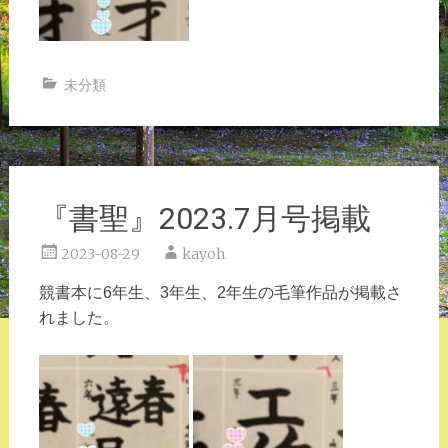
未分類
『書聖』2023.7月号掲載
2023-08-29
kayoh
競書本に6年生、3年生、2年生の毛筆作品が
掲載さ
れました。