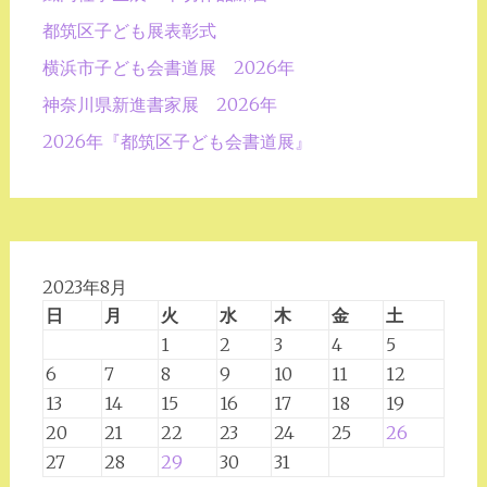
都筑区子ども展表彰式
横浜市子ども会書道展 2026年
神奈川県新進書家展 2026年
2026年『都筑区子ども会書道展』
2023年8月
日
月
火
水
木
金
土
1
2
3
4
5
6
7
8
9
10
11
12
13
14
15
16
17
18
19
20
21
22
23
24
25
26
27
28
29
30
31