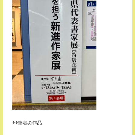
↑↑筆者の作品