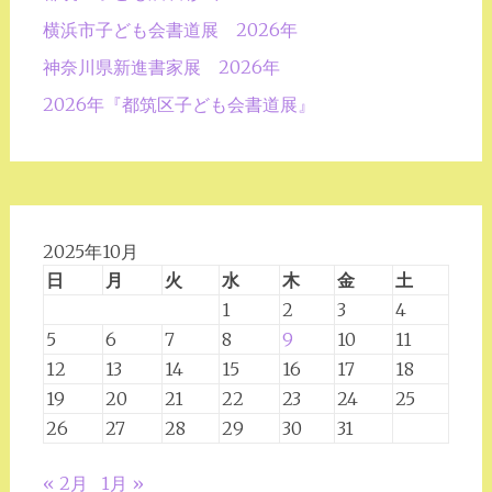
シ
横浜市子ども会書道展 2026年
ョ
神奈川県新進書家展 2026年
ン
2026年『都筑区子ども会書道展』
2025年10月
日
月
火
水
木
金
土
1
2
3
4
5
6
7
8
9
10
11
12
13
14
15
16
17
18
19
20
21
22
23
24
25
26
27
28
29
30
31
« 2月
1月 »