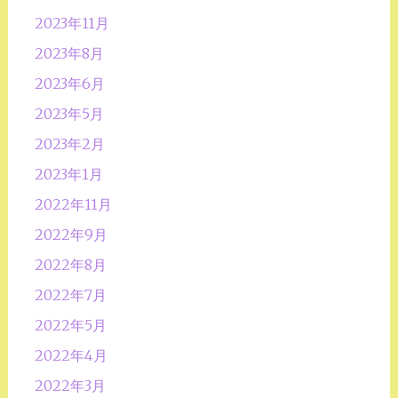
2023年11月
2023年8月
2023年6月
2023年5月
2023年2月
2023年1月
2022年11月
2022年9月
2022年8月
2022年7月
2022年5月
2022年4月
2022年3月