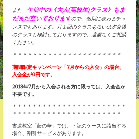
午前中の《大人(高校生)クラス》もま
また、
だまだ空いております
ので、個別に教わるチャ
ンスでもあります。月１回のクラスあるいは夕食後
のクラスも検討しておりますので、遠慮なくご相談
ください。
＊＊＊＊＊＊＊＊＊＊＊＊＊＊＊＊＊＊＊＊＊＊
期間限定キャンペーン「7月からの入会」の場合、
入会金が0円です。
2018年7月から入会される方に限っては、入会金が
不要です。
＊＊＊＊＊＊＊＊＊＊＊＊＊＊＊＊＊＊＊＊＊＊＊
＊＊＊＊＊＊＊＊＊＊＊＊＊＊＊＊＊＊＊＊＊＊
書道教室「藤の華」では、下記のケースに該当する
場合、割引サービスがあります。