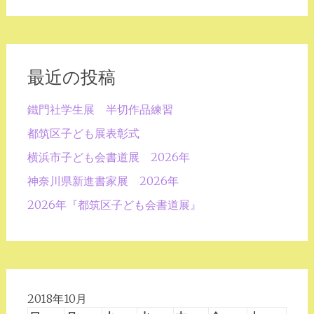
最近の投稿
鐵門社学生展 半切作品練習
都筑区子ども展表彰式
横浜市子ども会書道展 2026年
神奈川県新進書家展 2026年
2026年『都筑区子ども会書道展』
2018年10月