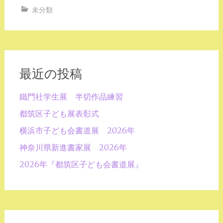
未分類
最近の投稿
鐵門社学生展 半切作品練習
都筑区子ども展表彰式
横浜市子ども会書道展 2026年
神奈川県新進書家展 2026年
2026年『都筑区子ども会書道展』