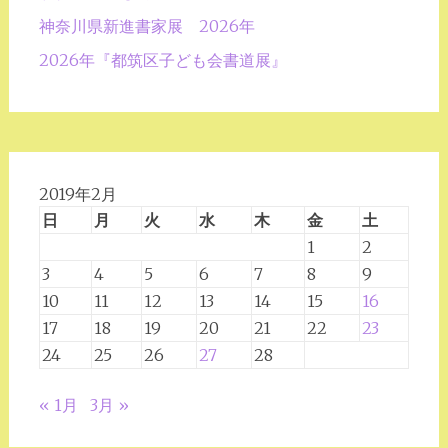
ョ
神奈川県新進書家展 2026年
ン
2026年『都筑区子ども会書道展』
2019年2月
日
月
火
水
木
金
土
1
2
3
4
5
6
7
8
9
10
11
12
13
14
15
16
17
18
19
20
21
22
23
24
25
26
27
28
« 1月
3月 »