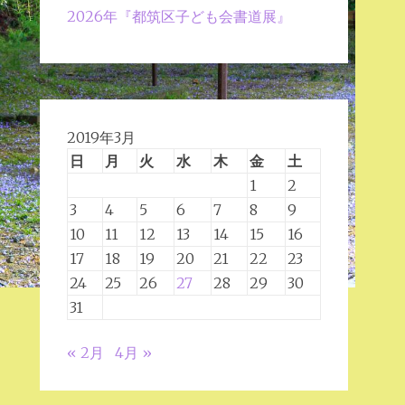
2026年『都筑区子ども会書道展』
2019年3月
日
月
火
水
木
金
土
1
2
3
4
5
6
7
8
9
10
11
12
13
14
15
16
17
18
19
20
21
22
23
24
25
26
27
28
29
30
31
« 2月
4月 »