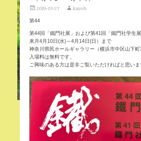
2019-03-27
kayoh
第44
第44回
「鐵門社展」および第41回「鐵門社学生
来月4月10日(水)～4月14日(日）まで
神奈川県民ホールギャラリー（横浜市中区山下町3
入場料は無料です。
ご興味のある方は是非ご覧いただければと思いま