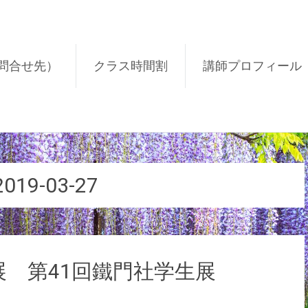
問合せ先）
クラス時間割
講師プロフィール
2019-03-27
展 第41回鐵門社学生展