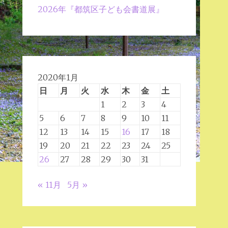
2026年『都筑区子ども会書道展』
2020年1月
日
月
火
水
木
金
土
1
2
3
4
5
6
7
8
9
10
11
12
13
14
15
16
17
18
19
20
21
22
23
24
25
26
27
28
29
30
31
« 11月
5月 »