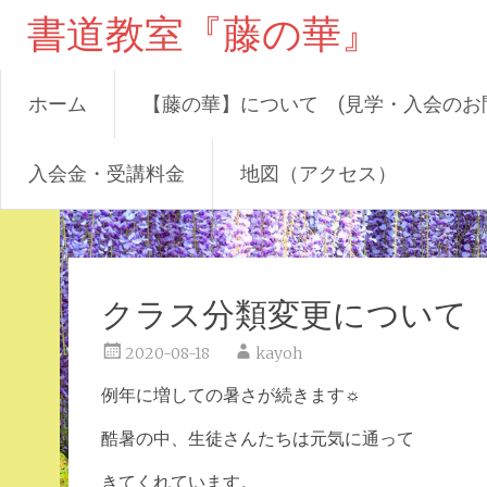
書道教室『藤の華』
ホーム
【藤の華】について (見学・入会のお
入会金・受講料金
地図（アクセス）
コ
ン
テ
ン
クラス分類変更について
ツ
へ
2020-08-18
kayoh
ス
例年に増しての暑さが続きます☼
キ
ッ
酷暑の中、生徒さんたちは元気に通って
プ
きてくれています。