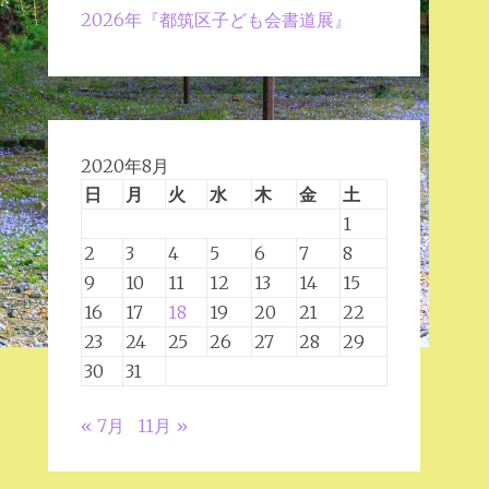
2026年『都筑区子ども会書道展』
2020年8月
日
月
火
水
木
金
土
1
2
3
4
5
6
7
8
9
10
11
12
13
14
15
16
17
18
19
20
21
22
23
24
25
26
27
28
29
30
31
« 7月
11月 »