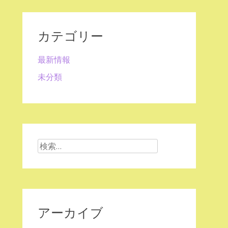
カテゴリー
最新情報
未分類
検
索:
アーカイブ