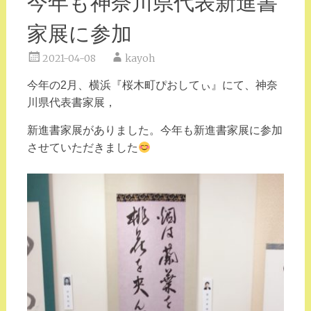
今年も神奈川県代表新進書
家展に参加
2021-04-08
kayoh
今年の2月、横浜『桜木町ぴおしてぃ』にて、神奈
川県代表書家展，
新進書家展がありました。今年も新進書家展に参加
させていただきました