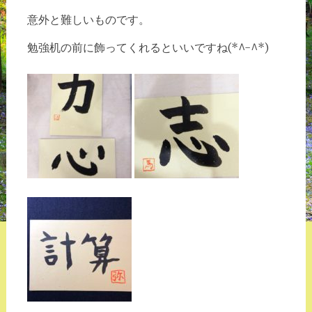
意外と難しい
ものです。
ですね(*^-^*)
勉強机の前に飾ってくれるといい