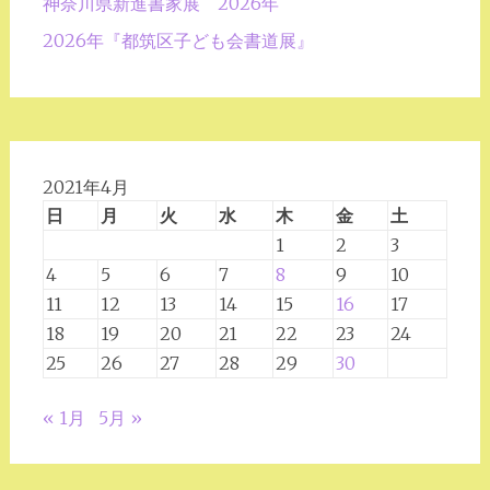
神奈川県新進書家展 2026年
2026年『都筑区子ども会書道展』
2021年4月
日
月
火
水
木
金
土
1
2
3
4
5
6
7
8
9
10
11
12
13
14
15
16
17
18
19
20
21
22
23
24
25
26
27
28
29
30
« 1月
5月 »