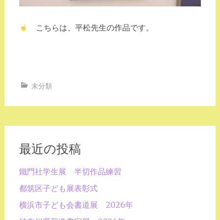
こちらは、平松先生の作品です。
未分類
最近の投稿
鐵門社学生展 半切作品練習
都筑区子ども展表彰式
横浜市子ども会書道展 2026年