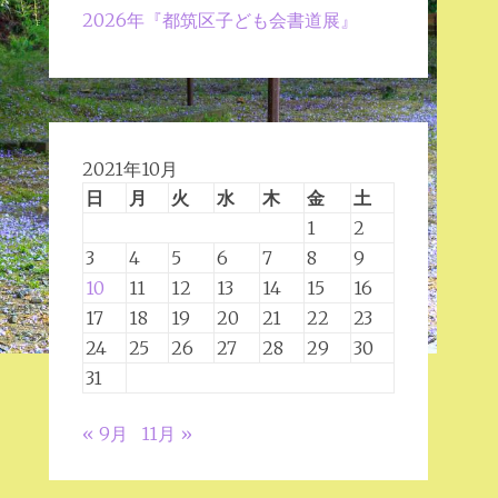
2026年『都筑区子ども会書道展』
2021年10月
日
月
火
水
木
金
土
1
2
3
4
5
6
7
8
9
10
11
12
13
14
15
16
17
18
19
20
21
22
23
24
25
26
27
28
29
30
31
« 9月
11月 »