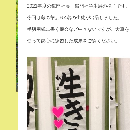
2021年度の鐵門社展・鐵門社学生展の様子です
今回は藤の華より4名の生徒が出品しました。
半切用紙に書く機会など中々ないですが、大筆を
使って熱心に練習した成果をご覧ください。