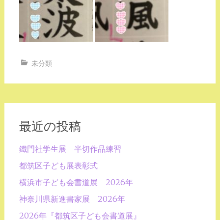
未分類
最近の投稿
鐵門社学生展 半切作品練習
都筑区子ども展表彰式
横浜市子ども会書道展 2026年
神奈川県新進書家展 2026年
2026年『都筑区子ども会書道展』