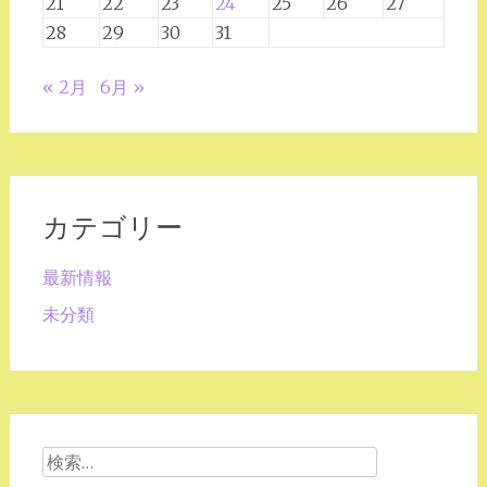
21
22
23
24
25
26
27
28
29
30
31
« 2月
6月 »
カテゴリー
最新情報
未分類
検
索: