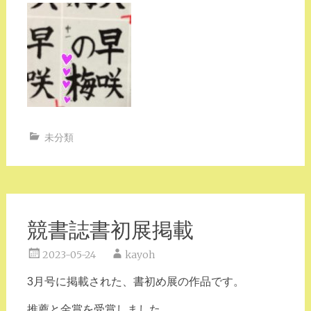
未分類
競書誌書初展掲載
2023-05-24
kayoh
3月号に掲載された、書初め展の作品です。
推薦と金賞を受賞しました。