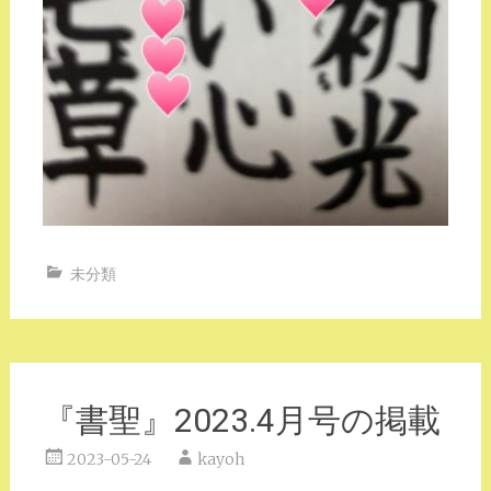
未分類
『書聖』2023.4月号の掲載
2023-05-24
kayoh