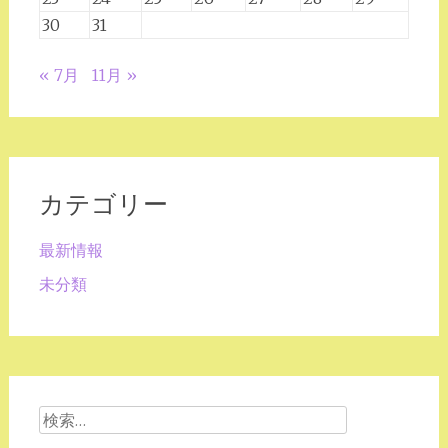
30
31
« 7月
11月 »
カテゴリー
最新情報
未分類
検
索: