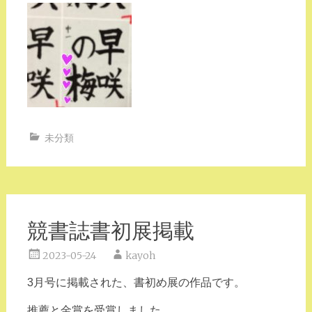
未分類
競書誌書初展掲載
2023-05-24
kayoh
3月号に掲載された、書初め展の作品です。
推薦と金賞を受賞しました。