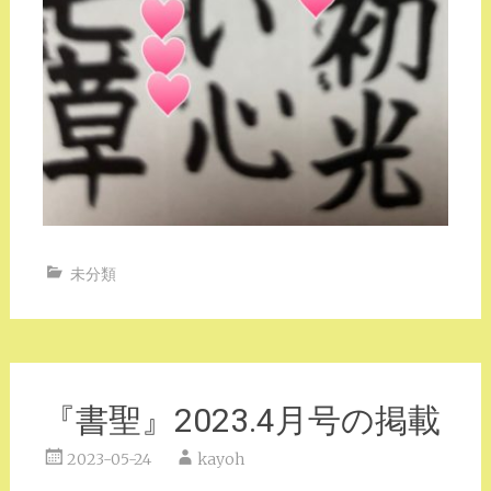
未分類
『書聖』2023.4月号の掲載
2023-05-24
kayoh