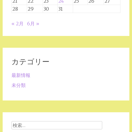
21
22
23
24
25
26
27
28
29
30
31
« 2月
6月 »
カテゴリー
最新情報
未分類
検
索: