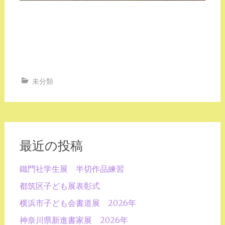
未分類
最近の投稿
鐵門社学生展 半切作品練習
都筑区子ども展表彰式
横浜市子ども会書道展 2026年
神奈川県新進書家展 2026年