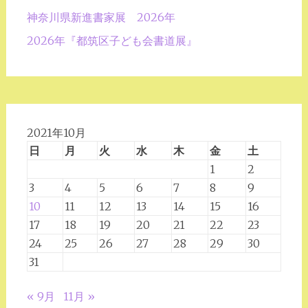
ョ
神奈川県新進書家展 2026年
ン
2026年『都筑区子ども会書道展』
2021年10月
日
月
火
水
木
金
土
1
2
3
4
5
6
7
8
9
10
11
12
13
14
15
16
17
18
19
20
21
22
23
24
25
26
27
28
29
30
31
« 9月
11月 »