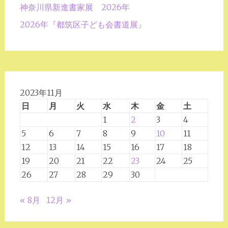
神奈川県新進書家展 2026年
ン
2026年『都筑区子ども会書道展』
2023年11月
日
月
火
水
木
金
土
1
2
3
4
5
6
7
8
9
10
11
12
13
14
15
16
17
18
19
20
21
22
23
24
25
26
27
28
29
30
« 8月
12月 »