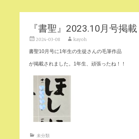
『書聖』2023.10月号掲載
2024-03-08
kayoh
書聖10月号に1年生の生徒さんの毛筆作品
が
掲載されました。1年生、頑張ったね！！
未分類