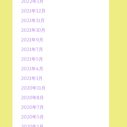
2022年1月
2021年12月
2021年11月
2021年10月
2021年9月
2021年7月
2021年5月
2021年4月
2021年1月
2020年11月
2020年8月
2020年7月
2020年5月
2020年1月