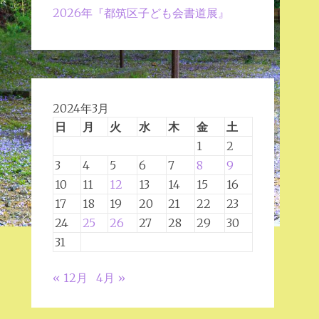
2026年『都筑区子ども会書道展』
2024年3月
日
月
火
水
木
金
土
1
2
3
4
5
6
7
8
9
10
11
12
13
14
15
16
17
18
19
20
21
22
23
24
25
26
27
28
29
30
31
« 12月
4月 »