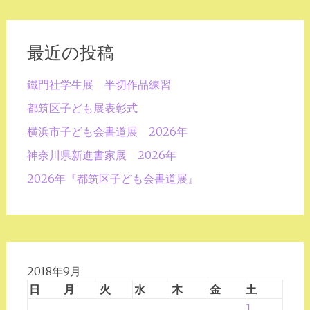
最近の投稿
鐵門社学生展 半切作品練習
都筑区子ども展表彰式
横浜市子ども会書道展 2026年
神奈川県新進書家展 2026年
2026年『都筑区子ども会書道展』
2018年9月
日
月
火
水
木
金
土
1